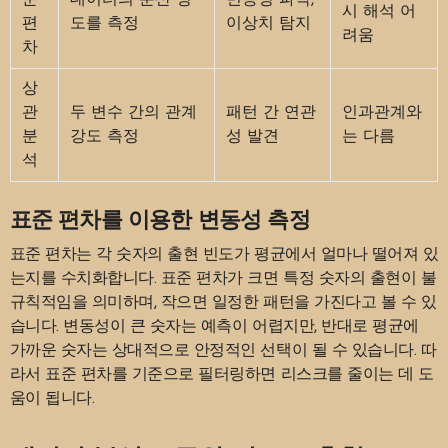
시 해석 어
편
도를 측정
이상치 탐지
려움
차
상
관
두 변수 간의 관계
패턴 간 연관
인과관계와
분
강도 측정
성 발견
는 다름
석
표준 편차를 이용한 변동성 측정
표준 편차는 각 숫자의 출현 빈도가 평균에서 얼마나 떨어져 있
는지를 수치화합니다. 표준 편차가 크면 특정 숫자의 출현이 불
규칙적임을 의미하며, 작으면 일정한 패턴을 가진다고 볼 수 있
습니다. 변동성이 큰 숫자는 예측이 어렵지만, 반대로 평균에
가까운 숫자는 상대적으로 안정적인 선택이 될 수 있습니다. 따
라서 표준 편차를 기준으로 필터링하면 리스크를 줄이는 데 도
움이 됩니다.