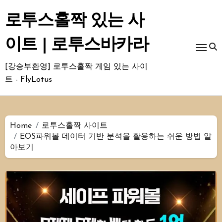
Skip
to
로투스홀짝 있는 사
content
이트 | 로투스바카라
[강승부환영] 로투스홀짝 게임 있는 사이
트 - FlyLotus
Home
로투스홀짝 사이트
EOS파워볼 데이터 기반 분석을 활용하는 쉬운 방법 알
아보기