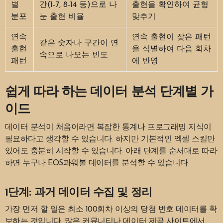
별
간(1-7, 8-14 등)으로 나
출현을 확인하여 균형
분포
눈 출현 비율
맞추기
연속
연속 출현이 잦은 패턴
같은 숫자나 구간이 연
출현
을 식별하여 다음 회차
속으로 나오는 빈도
패턴
에 반영
쉽게 따라 하는 데이터 분석 단계별 가
이드
데이터 분석이 처음이라면 복잡한 통계나 프로그래밍 지식이
필요하다고 생각할 수 있습니다. 하지만 기본적인 엑셀 스킬만
있어도 충분히 시작할 수 있습니다. 아래 단계를 순서대로 따라
하면 누구나 EOS파워볼 데이터를 분석할 수 있습니다.
1단계: 과거 데이터 수집 및 정리
가장 먼저 할 일은 최소 100회차 이상의 당첨 번호 데이터를 확
보하는 것입니다. 많은 커뮤니티나 데이터 제공 사이트에서