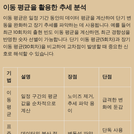
이동 평균을 활용한 추세 분석
이동 평균은 일정 기간 동안의 데이터 평균을 계산하여 단기 변
동을 완화하고 장기 추세를 파악하는 데 사용됩니다. 예를 들어
최근 10회차의 출현 빈도 이동 평균을 계산하면, 최근 경향성을
반영한 숫자 선별이 가능합니다. 단기 이동 평균(5회차)과 장기
이동 평균(20회차)을 비교하여 교차점이 발생할 때 중요한 신
호로 해석할 수 있습니다.
기
설명
장점
단점
법
이
일정 구간의 평균
노이즈 제거,
동
급격한 변
값을 순차적으로
추세 파악 용
평
화에 둔감
계산
이
균
표
단독 사용
준
데이터의 분산 정
변동성 파악,