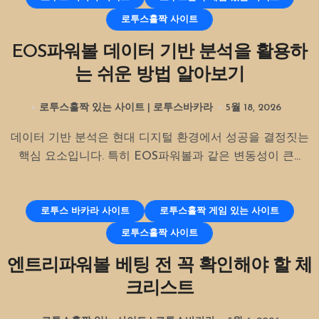
로투스홀짝 사이트
EOS파워볼 데이터 기반 분석을 활용하
는 쉬운 방법 알아보기
로투스홀짝 있는 사이트 | 로투스바카라
5월 18, 2026
데이터 기반 분석은 현대 디지털 환경에서 성공을 결정짓는
핵심 요소입니다. 특히 EOS파워볼과 같은 변동성이 큰...
로투스 바카라 사이트
로투스홀짝 게임 있는 사이트
로투스홀짝 사이트
엔트리파워볼 베팅 전 꼭 확인해야 할 체
크리스트