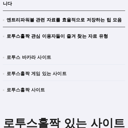
니다
엔트리파워볼 관련 자료를 효율적으로 저장하는 팁 모음
로투스홀짝 관심 이용자들이 즐겨 찾는 자료 유형
로투스 바카라 사이트
로투스홀짝 게임 있는 사이트
로투스홀짝 사이트
로투스홀짝 있는 사이트