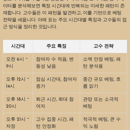
이터를 분석해보면 특정 시간대에 반복되는 미세한 패턴이 존
재합니다. 고수들은 이 패턴을 발견하고, 이를 기반으로 베팅
전략을 세웁니다. 아래 표는 주요 시간대별 특징과 고수들의 접
근 방식을 정리한 것입니다.
시간대
주요 특징
고수 전략
오전 6시 ~
참여자 수 적음, 변
소액 안정 베팅, 패
9시
동성 낮음
턴 분석용
오후 12시 ~
점심 시간대, 참여자
중간 규모 베팅, 흐
14시
증가
름 읽기
오후 18시 ~
퇴근 시간, 최대 참
관망 또는 소극적
20시
여자
베팅
오후 21시 ~
고수 집중 시간, 패
적극적 베팅, 큰 수
자정
턴 안정화
익 노림