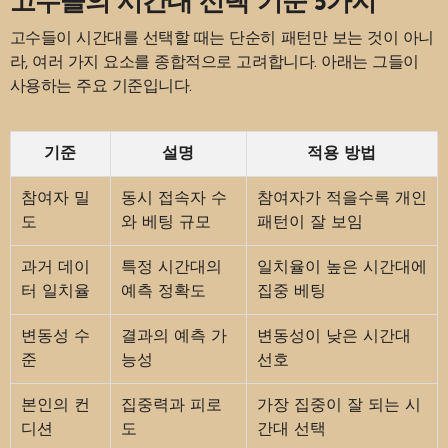
고수들의 시간대 선택 기준 5가지
고수들이 시간대를 선택할 때는 단순히 패턴만 보는 것이 아니
라, 여러 가지 요소를 종합적으로 고려합니다. 아래는 그들이
사용하는 주요 기준입니다.
기준
설명
적용 방법
참여자 밀
동시 접속자 수
참여자가 적을수록 개인
도
와 베팅 규모
패턴이 잘 보임
과거 데이
특정 시간대의
일치율이 높은 시간대에
터 일치율
예측 정확도
집중 베팅
변동성 수
결과의 예측 가
변동성이 낮은 시간대
준
능성
선호
본인의 컨
집중력과 피로
가장 집중이 잘 되는 시
디션
도
간대 선택