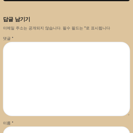
답글 남기기
이메일 주소는 공개되지 않습니다.
필수 필드는
*
로 표시됩니다
댓글
*
이름
*