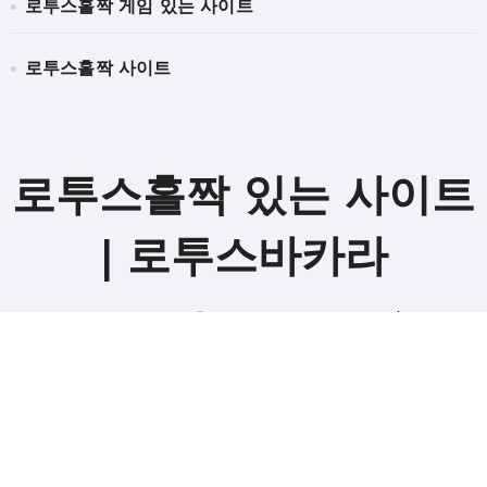
로투스홀짝 게임 있는 사이트
로투스홀짝 사이트
로투스홀짝 있는 사이트
| 로투스바카라
[강승부환영] 로투스홀짝 게임 있는 사이트 – FlyLotus
Copyright © All rights reserved
|
BlogData
by
Themeansar
.