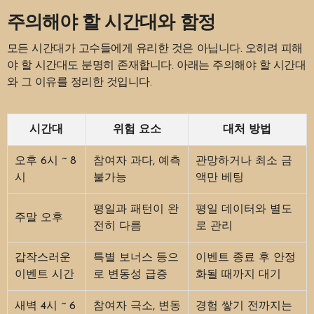
주의해야 할 시간대와 함정
모든 시간대가 고수들에게 유리한 것은 아닙니다. 오히려 피해
야 할 시간대도 분명히 존재합니다. 아래는 주의해야 할 시간대
와 그 이유를 정리한 것입니다.
시간대
위험 요소
대처 방법
오후 6시 ~ 8
참여자 과다, 예측
관망하거나 최소 금
시
불가능
액만 베팅
평일과 패턴이 완
평일 데이터와 별도
주말 오후
전히 다름
로 관리
갑작스러운
특별 보너스 등으
이벤트 종료 후 안정
이벤트 시간
로 변동성 급증
화될 때까지 대기
새벽 4시 ~ 6
참여자 극소, 변동
경험 쌓기 전까지는