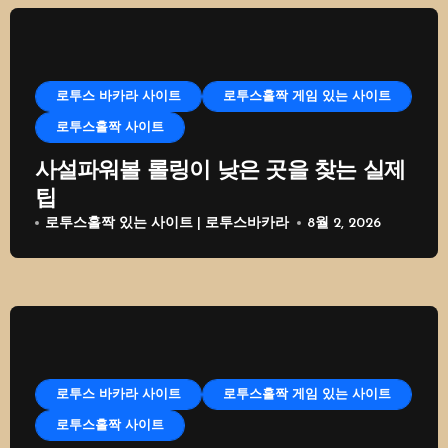
로투스 바카라 사이트
로투스홀짝 게임 있는 사이트
로투스홀짝 사이트
사설파워볼 롤링이 낮은 곳을 찾는 실제
팁
로투스홀짝 있는 사이트 | 로투스바카라
8월 2, 2026
로투스 바카라 사이트
로투스홀짝 게임 있는 사이트
로투스홀짝 사이트