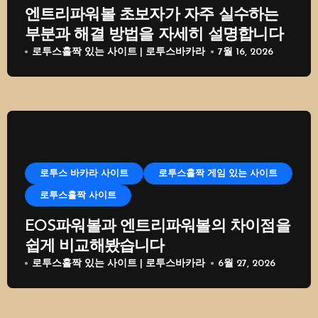
엔트리파워볼 초보자가 자주 실수하는
부분과 해결 방법을 자세히 설명합니다
로투스홀짝 있는 사이트 | 로투스바카라
7월 16, 2026
로투스 바카라 사이트
로투스홀짝 게임 있는 사이트
로투스홀짝 사이트
EOS파워볼과 엔트리파워볼의 차이점을
쉽게 비교해봤습니다
로투스홀짝 있는 사이트 | 로투스바카라
6월 27, 2026