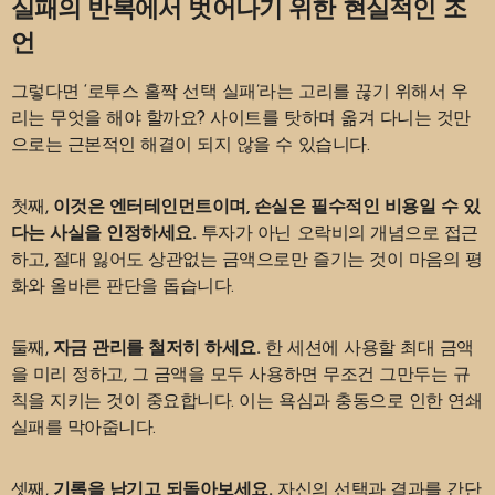
실패의 반복에서 벗어나기 위한 현실적인 조
언
그렇다면 ‘로투스 홀짝 선택 실패’라는 고리를 끊기 위해서 우
리는 무엇을 해야 할까요? 사이트를 탓하며 옮겨 다니는 것만
으로는 근본적인 해결이 되지 않을 수 있습니다.
첫째,
이것은 엔터테인먼트이며, 손실은 필수적인 비용일 수 있
다는 사실을 인정하세요.
투자가 아닌 오락비의 개념으로 접근
하고, 절대 잃어도 상관없는 금액으로만 즐기는 것이 마음의 평
화와 올바른 판단을 돕습니다.
둘째,
자금 관리를 철저히 하세요.
한 세션에 사용할 최대 금액
을 미리 정하고, 그 금액을 모두 사용하면 무조건 그만두는 규
칙을 지키는 것이 중요합니다. 이는 욕심과 충동으로 인한 연쇄
실패를 막아줍니다.
셋째,
기록을 남기고 되돌아보세요.
자신의 선택과 결과를 간단