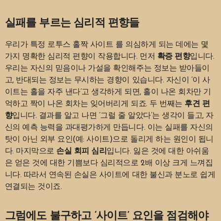
실패를 부르는 심리적 편향들
우리가 특정 로투스 홀짝 사이트 를 의심하게 되는 데에는 몇
가지 명확한 심리적 편향이 작용합니다. 먼저
확증 편향
입니다.
우리는 자신의 믿음이나 가설을 확인해주는 정보는 받아들이
고, 반대되는 정보는 무시하는 경향이 있습니다. 자신이 ‘이 사
이트는 홀을 자주 낸다’고 생각하게 되면, 홀이 나온 회차만 기
억하고 짝이 나온 회차는 잊어버리게 되죠. 두 번째는
후견 편
향
입니다. 결과를 알고 나면 ‘그럴 줄 알았다’는 생각이 들고, 자
신의 예측 능력을 과대평가하게 만듭니다. 이는 실패를 자신의
탓이 아닌 외부 요인(예: 사이트)으로 돌리게 하는 원인이 됩니
다. 마지막으로
손실 회피 심리
입니다. 잃은 것에 대한 아쉬움
은 얻은 것에 대한 기쁨보다 심리적으로 2배 이상 크게 느껴집
니다. 따라서 연속된 손실은 사이트에 대한 불신과 분노로 쉽게
연결되는 것이죠.
그럼에도 불구하고 ‘사이트’ 요인을 점검해야