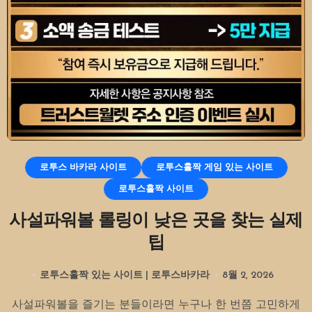
로투스 바카라 사이트
로투스홀짝 게임 있는 사이트
로투스홀짝 사이트
사설파워볼 롤링이 낮은 곳을 찾는 실제
팁
로투스홀짝 있는 사이트 | 로투스바카라
8월 2, 2026
사설파워볼을 즐기는 분들이라면 누구나 한 번쯤 고민하게