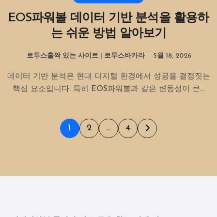
EOS파워볼 데이터 기반 분석을 활용하
는 쉬운 방법 알아보기
로투스홀짝 있는 사이트 | 로투스바카라
5월 18, 2026
데이터 기반 분석은 현대 디지털 환경에서 성공을 결정짓는
핵심 요소입니다. 특히 EOS파워볼과 같은 변동성이 큰...
글
1
2
…
4
페
이
지
매
김